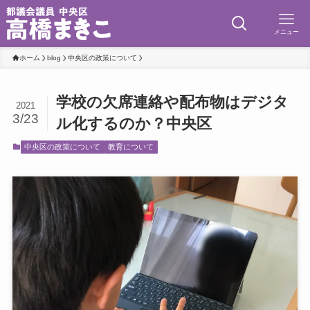
メニュー
ホーム
blog
中央区の政策について
学校の欠席連絡や配布物はデジタ
2021
3/23
ル化するのか？中央区
中央区の政策について
教育について