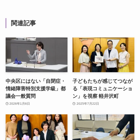
関連記事
中央区にはない「自閉症・
子どもたちが感じてつなが
情緒障害特別支援学級」都
る「表現コミュニケーショ
議会一般質問
ン」を視察 軽井沢町
2026年1月6日
2025年7月22日