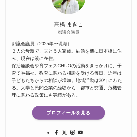
高橋 まきこ
都議会議員
都議会議員（2025年〜現職）
３人の母親で、夫と５人家族。結婚を機に日本橋に住
み、現在は湊に在住。
保活座談会や育フェスCHUOの活動をきっかけに、子
育てや福祉、教育に関わる相談を受ける毎日。近年は
子どもたちからの相談が増加。地域活動は20年にわた
る。大学と民間企業の経験から、都市と交通、危機管
理に関わる政策にも実績がある。
プロフィールを見る