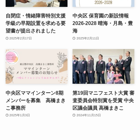
自閉症・情緒障害特別支援
中央区 保育園の新設情報
学級の早期設置を求める要
2026-2028 晴海・月島・豊
望書が提出されました
海
2025年2月17日
2025年2月11日
中央区ママインターン8期
第19回マニフェスト大賞 審
メンバーを募集 高橋まき
査委員会特別賞を受賞 中央
こ事務所
区議会議員 高橋まきこ
2025年1月3日
2024年11月15日