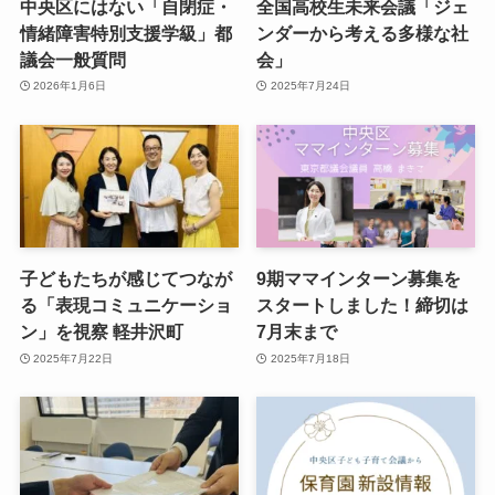
中央区にはない「自閉症・
全国高校生未来会議「ジェ
情緒障害特別支援学級」都
ンダーから考える多様な社
議会一般質問
会」
2026年1月6日
2025年7月24日
子どもたちが感じてつなが
9期ママインターン募集を
る「表現コミュニケーショ
スタートしました！締切は
ン」を視察 軽井沢町
7月末まで
2025年7月22日
2025年7月18日