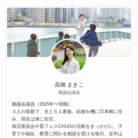
高橋 まきこ
都議会議員
都議会議員（2025年〜現職）
３人の母親で、夫と５人家族。結婚を機に日本橋に住
み、現在は湊に在住。
保活座談会や育フェスCHUOの活動をきっかけに、子
育てや福祉、教育に関わる相談を受ける毎日。近年は