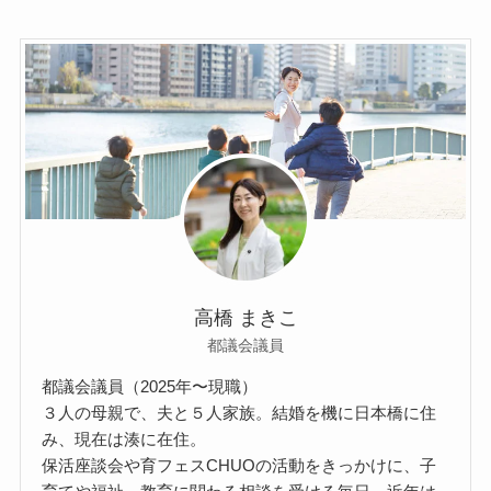
高橋 まきこ
都議会議員
都議会議員（2025年〜現職）
３人の母親で、夫と５人家族。結婚を機に日本橋に住
み、現在は湊に在住。
保活座談会や育フェスCHUOの活動をきっかけに、子