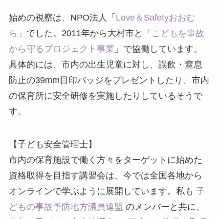
始めの視察は、NPO法人「
Love＆Safetyおおむ
ら
」でした。2011年から大村市と「
こどもを事故
から守るプロジェクト事業
」で協働しています。
具体的には、市内の出生児童に対し、誤飲・窒息
防止の39mm目印バッジをプレゼントしたり、市内
の保育所に安全研修を実施したりしているそうで
す。
【子ども安全管理士】
市内の保育施設で働く方々をターゲットに始めた
資格取得を目指す講習会は、今では全国各地から
オンラインで学ぶように展開しています。私も
子
どもの事故予防地方議員連盟
のメンバーと共に、