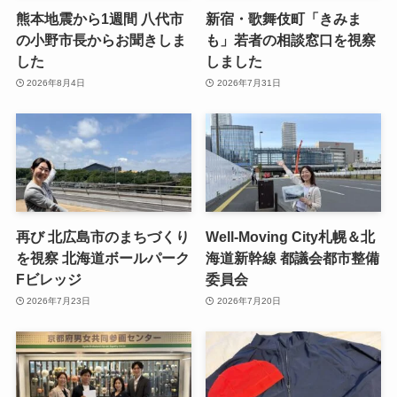
熊本地震から1週間 八代市
新宿・歌舞伎町「きみま
の小野市長からお聞きしま
も」若者の相談窓口を視察
した
しました
2026年8月4日
2026年7月31日
再び 北広島市のまちづくり
Well-Moving City札幌＆北
を視察 北海道ボールパーク
海道新幹線 都議会都市整備
Fビレッジ
委員会
2026年7月23日
2026年7月20日