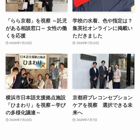
「らら京都」を視察 ～託児
学校の水着、色や指定は？
がある相談窓口～ 女性の働
集英社オンラインに掲載い
くを応援
ただきました
2026年7月15日
2026年7月12日
横浜市日本語支援拠点施設
京都府プレコンセプション
「ひまわり」を視察～学び
ケアを視察 選択できる未
の多様化議連～
来へ
2026年7月10日
2026年7月7日