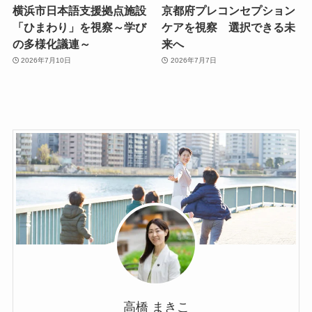
横浜市日本語支援拠点施設
京都府プレコンセプション
「ひまわり」を視察～学び
ケアを視察 選択できる未
の多様化議連～
来へ
2026年7月10日
2026年7月7日
高橋 まきこ