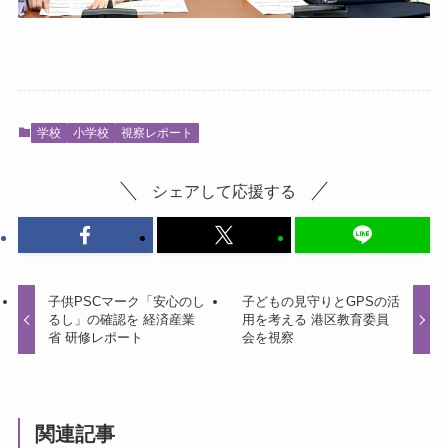
学校
小学校
視察レポート
シェアして応援する
子供PSCマーク「安心のし
子どもの見守りとGPSの活
るし」の確認を 経済産業
用を考える 港区教育委員
省 研修レポート
会を視察
関連記事