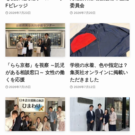
Fビレッジ
委員会
2026年7月23日
2026年7月20日
「らら京都」を視察 ～託児
学校の水着、色や指定は？
がある相談窓口～ 女性の働
集英社オンラインに掲載い
くを応援
ただきました
2026年7月15日
2026年7月12日