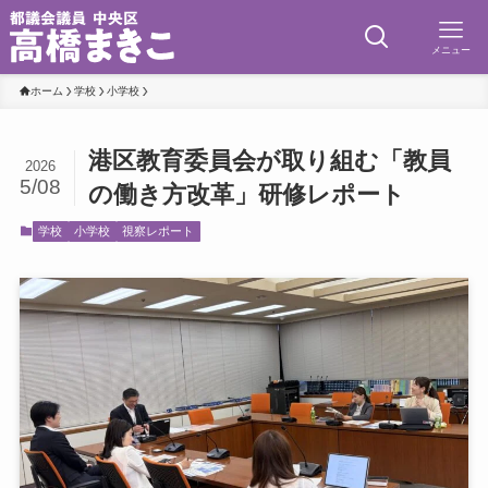
メニュー
ホーム
学校
小学校
港区教育委員会が取り組む「教員
2026
5/08
の働き方改革」研修レポート
学校
小学校
視察レポート