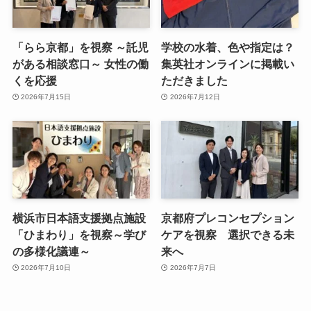
「らら京都」を視察 ～託児
学校の水着、色や指定は？
がある相談窓口～ 女性の働
集英社オンラインに掲載い
くを応援
ただきました
2026年7月15日
2026年7月12日
横浜市日本語支援拠点施設
京都府プレコンセプション
「ひまわり」を視察～学び
ケアを視察 選択できる未
の多様化議連～
来へ
2026年7月10日
2026年7月7日