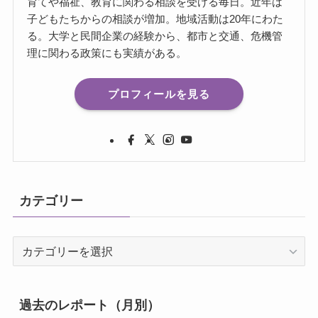
育てや福祉、教育に関わる相談を受ける毎日。近年は
子どもたちからの相談が増加。地域活動は20年にわた
る。大学と民間企業の経験から、都市と交通、危機管
理に関わる政策にも実績がある。
プロフィールを見る
カテゴリー
カ
テ
ゴ
リ
過去のレポート（月別）
ー