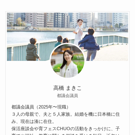
高橋 まきこ
都議会議員
都議会議員（2025年〜現職）
３人の母親で、夫と５人家族。結婚を機に日本橋に住
み、現在は湊に在住。
保活座談会や育フェスCHUOの活動をきっかけに、子