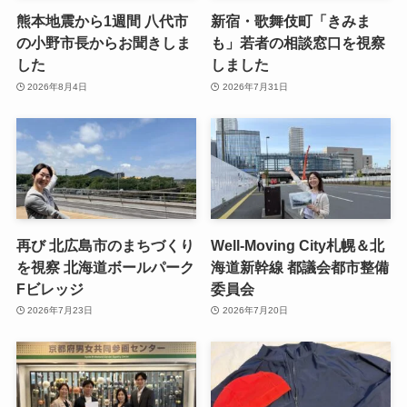
熊本地震から1週間 八代市
新宿・歌舞伎町「きみま
の小野市長からお聞きしま
も」若者の相談窓口を視察
した
しました
2026年8月4日
2026年7月31日
再び 北広島市のまちづくり
Well-Moving City札幌＆北
を視察 北海道ボールパーク
海道新幹線 都議会都市整備
Fビレッジ
委員会
2026年7月23日
2026年7月20日