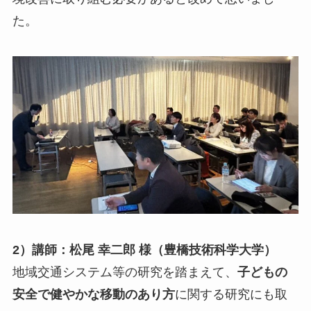
た。
2）講師：松尾 幸二郎 様（豊橋技術科学大学）
地域交通システム等の研究を踏まえて、
子どもの
安全で健やかな移動のあり方
に関する研究にも取