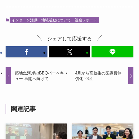
インターン活動
地域活動について
視察レポート
シェアして応援する
築地魚河岸のBBQバーベキ
4月から高校生の医療費無
ュー 再開へ向けて
償化 23区
関連記事