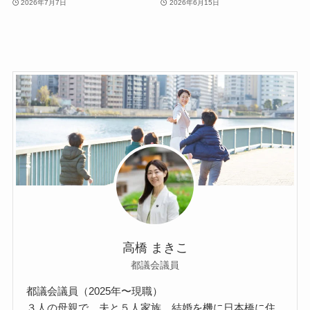
2026年7月7日
2026年6月15日
高橋 まきこ
都議会議員
都議会議員（2025年〜現職）
３人の母親で、夫と５人家族。結婚を機に日本橋に住