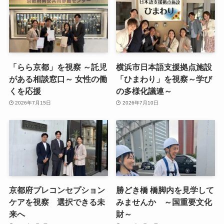
「らら京都」を視察 ～託児
横浜市日本語支援拠点施設
がある相談窓口～ 女性の働
「ひまわり」を視察～学び
くを応援
の多様化議連～
2026年7月15日
2026年7月10日
京都府プレコンセプション
勝どき橋 橋脚内を見学して
ケアを視察 選択できる未
みませんか ～国重要文化
来へ
財～