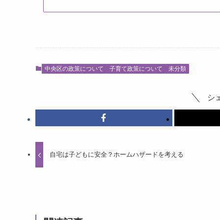
中央区の政策について
子育て政策について
未分類
シ
自宅は子どもに安全？ホームハザードを考える