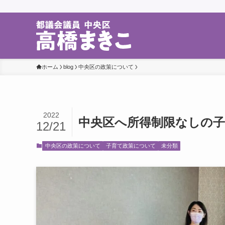
ホーム
blog
中央区の政策について
2022
中央区へ所得制限なしの
12/21
中央区の政策について
子育て政策について
未分類