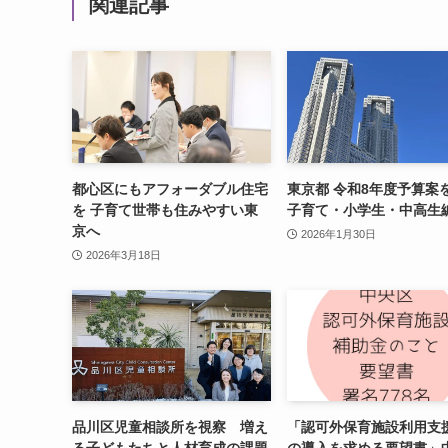
関連記事
都心区にもアフォーダブル住宅
東京都 令和8年度予算案
を 子育て世帯も住みやすい東
子育て・小学生・中高生
京へ
2026年1月30日
2026年3月18日
品川区児童相談所を視察 増え
「認可外保育施設利用支