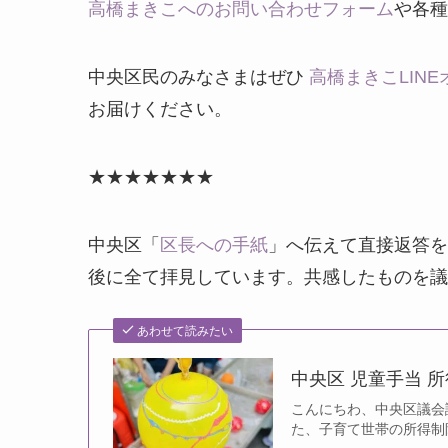
高橋まきこへのお問い合わせフォーム
や各種
中央区民のみなさまはぜひ
高橋まきこLIN
お届けください。
★★★★★★★
中央区「
区長への手紙
」へ伝えて直接返答を
後に全て拝見しています。共感したものを議
あわせて読みたい
中央区 児童手当 
こんにちわ、中央区議会
た、子育て世帯の所得制