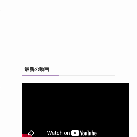
れ
最新の動画
な