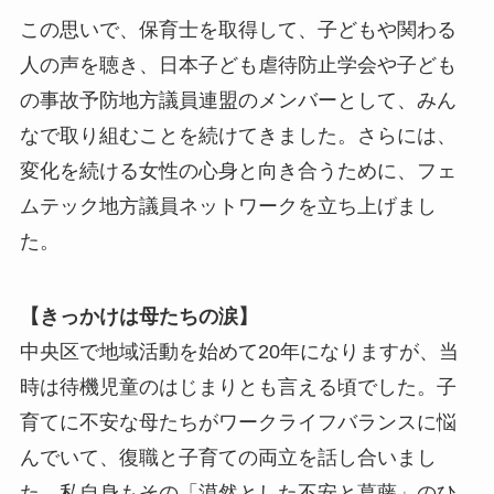
この思いで、保育士を取得して、子どもや関わる
人の声を聴き、日本子ども虐待防止学会や子ども
の事故予防地方議員連盟のメンバーとして、みん
なで取り組むことを続けてきました。さらには、
変化を続ける女性の心身と向き合うために、フェ
ムテック地方議員ネットワークを立ち上げまし
た。
【きっかけは母たちの涙】
中央区で地域活動を始めて20年になりますが、当
時は待機児童のはじまりとも言える頃でした。子
育てに不安な母たちがワークライフバランスに悩
んでいて、復職と子育ての両立を話し合いまし
た。私自身もその「漠然とした不安と葛藤」のひ