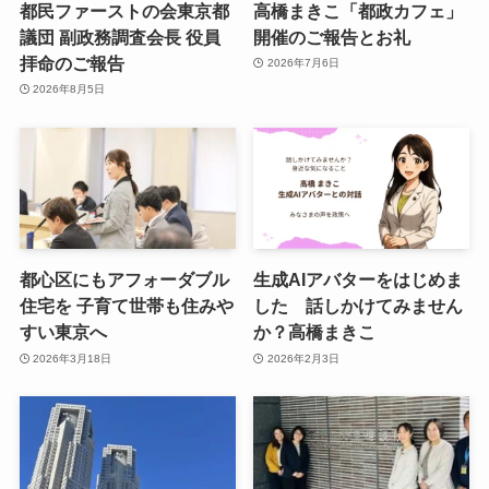
都民ファーストの会東京都
高橋まきこ「都政カフェ」
議団 副政務調査会長 役員
開催のご報告とお礼
拝命のご報告
2026年7月6日
2026年8月5日
都心区にもアフォーダブル
生成AIアバターをはじめま
住宅を 子育て世帯も住みや
した 話しかけてみません
すい東京へ
か？高橋まきこ
2026年3月18日
2026年2月3日