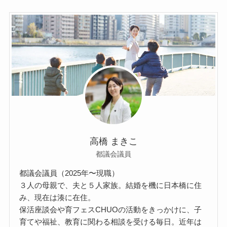
高橋 まきこ
都議会議員
都議会議員（2025年〜現職）
３人の母親で、夫と５人家族。結婚を機に日本橋に住
み、現在は湊に在住。
保活座談会や育フェスCHUOの活動をきっかけに、子
育てや福祉、教育に関わる相談を受ける毎日。近年は