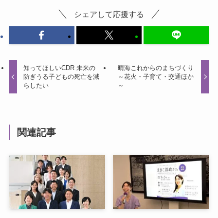
シェアして応援する
知ってほしいCDR 未来の
晴海これからのまちづくり
防ぎうる子どもの死亡を減
～花火・子育て・交通ほか
らしたい
～
関連記事