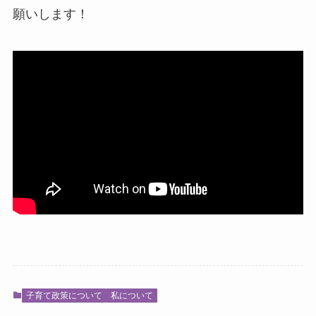
願いします！
子育て政策について
私について