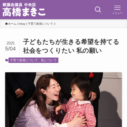
メニュー
ホーム
blog
子育て政策について
子どもたちが生きる希望を持てる
2025
5/04
社会をつくりたい 私の願い
子育て政策について
私について