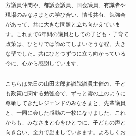
方議員仲間や、都議会議員、国会議員、有識者や
現場のみなさまとの学び合い、情報共有、勉強会
があって、共に大きな問題と立ち向かえていま
す。これまで6年間の議員としての子ども・子育て
政策は、ひとりでは諦めてしまいそうな程、大き
な壁でした。共にひとつずつに立ち向かっている
今に、心から感謝しています。
こちらは先日の山田太郎参議院議員主催の、子ど
も政策に関する勉強会で、ずっと雲の上のように
尊敬してきたレジェンドのみなさまと、先輩議員
と、一同に会した感動の一枚になりました。これ
からも、みなさまと心をひとつに、子どもの声と
向き合い、全力で励ましていきます。よろしくお