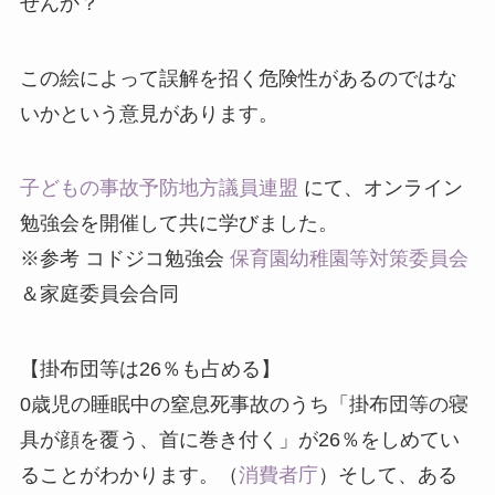
せんか？
この絵によって誤解を招く危険性があるのではな
いかという意見があります。
子どもの事故予防地方議員連盟
にて、オンライン
勉強会を開催して共に学びました。
※参考 コドジコ勉強会
保育園幼稚園等対策委員会
＆家庭委員会合同
【掛布団等は26％も占める】
0歳児の睡眠中の窒息死事故のうち「掛布団等の寝
具が顔を覆う、首に巻き付く」が26％をしめてい
ることがわかります。（
消費者庁
）そして、ある