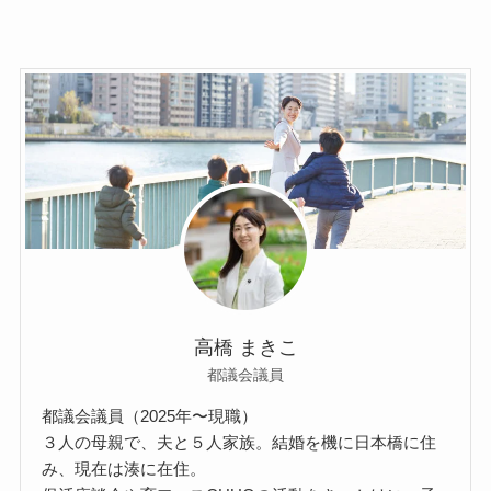
高橋 まきこ
都議会議員
都議会議員（2025年〜現職）
３人の母親で、夫と５人家族。結婚を機に日本橋に住
み、現在は湊に在住。