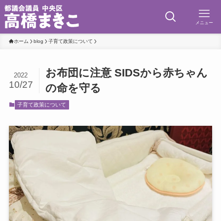
メニュー
ホーム
blog
子育て政策について
お布団に注意 SIDSから赤ちゃん
2022
10/27
の命を守る
子育て政策について