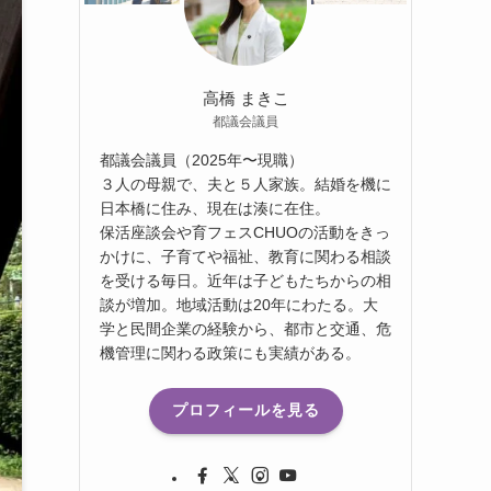
高橋 まきこ
都議会議員
都議会議員（2025年〜現職）
３人の母親で、夫と５人家族。結婚を機に
日本橋に住み、現在は湊に在住。
保活座談会や育フェスCHUOの活動をきっ
かけに、子育てや福祉、教育に関わる相談
を受ける毎日。近年は子どもたちからの相
談が増加。地域活動は20年にわたる。大
学と民間企業の経験から、都市と交通、危
機管理に関わる政策にも実績がある。
プロフィールを見る