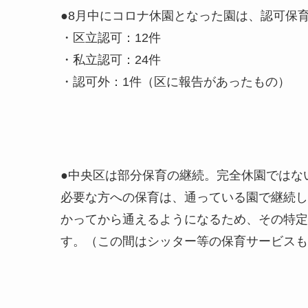
●8月中にコロナ休園となった園は、認可保育
・区立認可：12件
・私立認可：24件
・認可外：1件（区に報告があったもの）
●中央区は部分保育の継続。完全休園ではな
必要な方への保育は、通っている園で継続し
かってから通えるようになるため、その特定
す。（この間はシッター等の保育サービスも