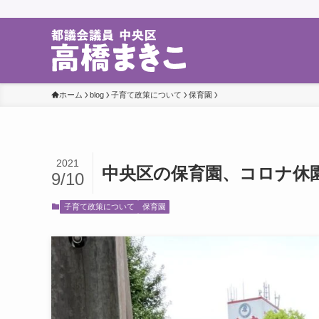
ホーム
blog
子育て政策について
保育園
2021
中央区の保育園、コロナ休
9/10
子育て政策について
保育園