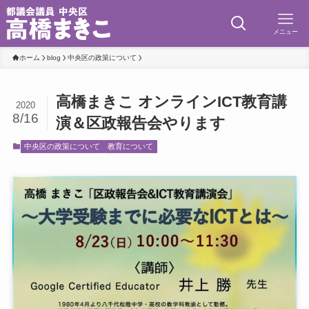
メニュー
ホーム
blog
中央区の政策について
高橋まきこ オンラインICT教育講
2020
8/16
演＆区政報告会やります
中央区の政策について
教育について