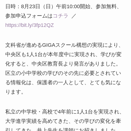
日時：8月23日（日）午前10:00開始、参加無料、
参加申込フォームは
コチラ
／
https://bit.ly/3fp12QZ
文科省が進めるGIGAスクール構想の実現により、
中央区も1人1台が本年度中に実現され、学びが変
化すると、中央区教育長より発言がありました。
区立の小中学校の学びのその先に必要とされてい
る情報化は、保護者の一人として、とても気にな
ります。
私立の中学校・高校で4年前に1人1台を実現され、
大学進学実績を高めてきた、その学びの変化を牽
引してきた、井上先生を講師にお招きしました。