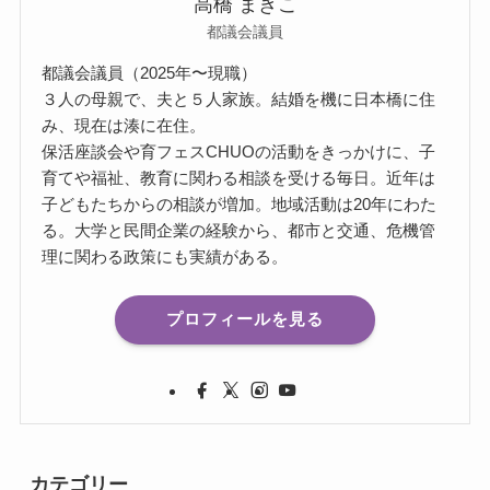
高橋 まきこ
都議会議員
都議会議員（2025年〜現職）
３人の母親で、夫と５人家族。結婚を機に日本橋に住
み、現在は湊に在住。
保活座談会や育フェスCHUOの活動をきっかけに、子
育てや福祉、教育に関わる相談を受ける毎日。近年は
子どもたちからの相談が増加。地域活動は20年にわた
る。大学と民間企業の経験から、都市と交通、危機管
理に関わる政策にも実績がある。
プロフィールを見る
カテゴリー