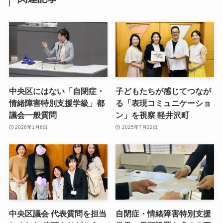
中央区にはない「自閉症・
子どもたちが感じてつなが
情緒障害特別支援学級」都
る「表現コミュニケーショ
議会一般質問
ン」を視察 軽井沢町
2026年1月6日
2025年7月22日
中央区議会 代表質問を担当
自閉症・情緒障害特別支援