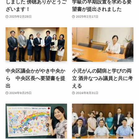
しました 傍聴ありがとうご
学級の早期設置を求める要
ざいます！
望書が提出されました
2025年2月28日
2025年2月17日
中央区議会かがやき中央か
小児がんの闘病と学びの両
ら 中央区長へ要望書を提
立 酒井なつみ議員と共に考
出
える
2024年9月25日
2024年8月31日