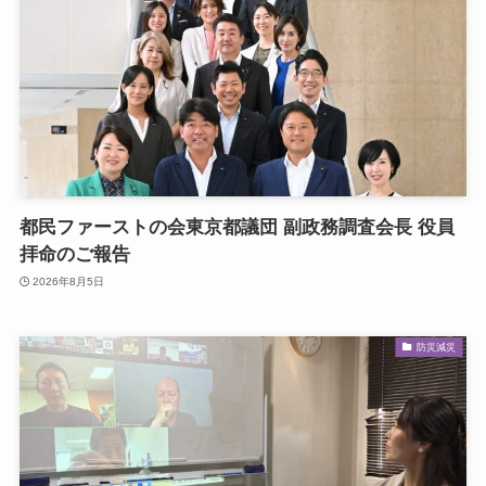
都民ファーストの会東京都議団 副政務調査会長 役員
拝命のご報告
2026年8月5日
防災減災