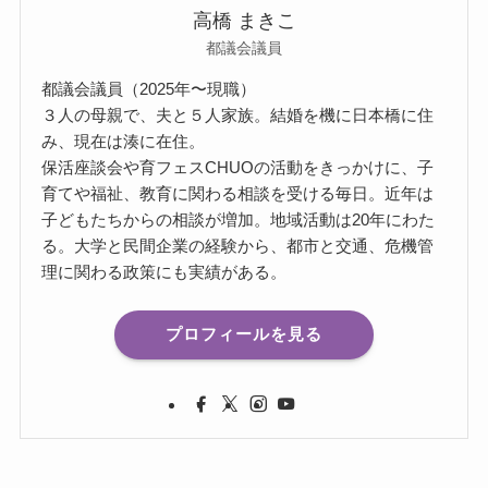
高橋 まきこ
都議会議員
都議会議員（2025年〜現職）
３人の母親で、夫と５人家族。結婚を機に日本橋に住
み、現在は湊に在住。
保活座談会や育フェスCHUOの活動をきっかけに、子
育てや福祉、教育に関わる相談を受ける毎日。近年は
子どもたちからの相談が増加。地域活動は20年にわた
る。大学と民間企業の経験から、都市と交通、危機管
理に関わる政策にも実績がある。
プロフィールを見る