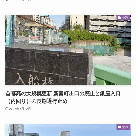
交通
首都高の大規模更新 新富町出口の廃止と銀座入口
（内回り）の長期通行止め
2026年7月22日
交通