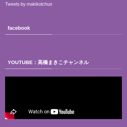
Tweets by makikotchuo
facebook
YOUTUBE：高橋まきこチャンネル