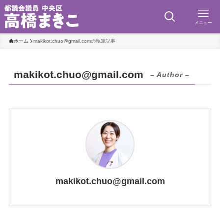
メニュー
ホーム
makikot.chuo@gmail.comの執筆記事
makikot.chuo@gmail.com
– Author –
makikot.chuo@gmail.com