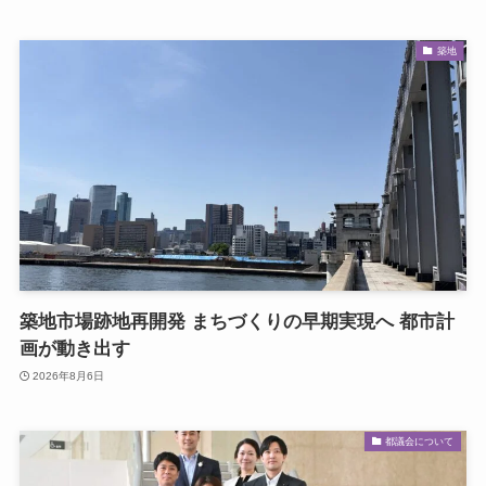
築地
築地市場跡地再開発 まちづくりの早期実現へ 都市計
画が動き出す
2026年8月6日
都議会について