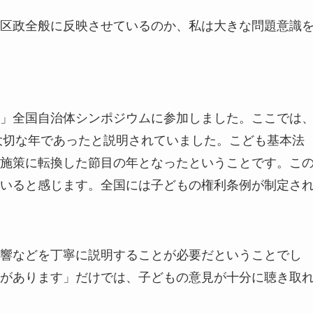
区政全般に反映させているのか、私は大きな問題意識
」全国自治体シンポジウムに参加しました。ここでは
、大切な年であったと説明されていました。こども基本法
施策に転換した節目の年となったということです。こ
いると感じます。全国には子どもの権利条例が制定さ
響などを丁寧に説明することが必要だということでし
があります」だけでは、子どもの意見が十分に聴き取