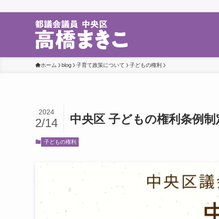
ホーム
blog
子育て政策について
子どもの権利
2024
中央区 子どもの権利条例
2/14
子どもの権利