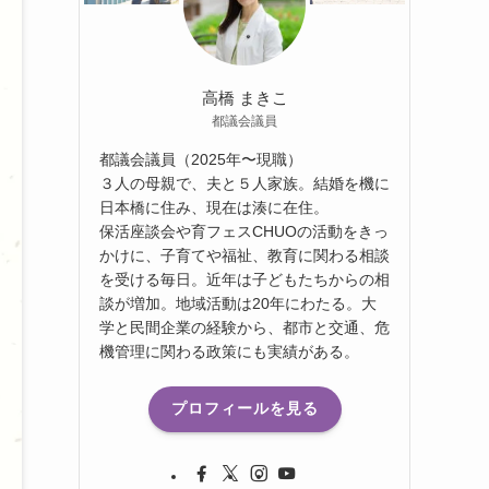
高橋 まきこ
都議会議員
都議会議員（2025年〜現職）
３人の母親で、夫と５人家族。結婚を機に
日本橋に住み、現在は湊に在住。
保活座談会や育フェスCHUOの活動をきっ
かけに、子育てや福祉、教育に関わる相談
を受ける毎日。近年は子どもたちからの相
談が増加。地域活動は20年にわたる。大
学と民間企業の経験から、都市と交通、危
機管理に関わる政策にも実績がある。
プロフィールを見る