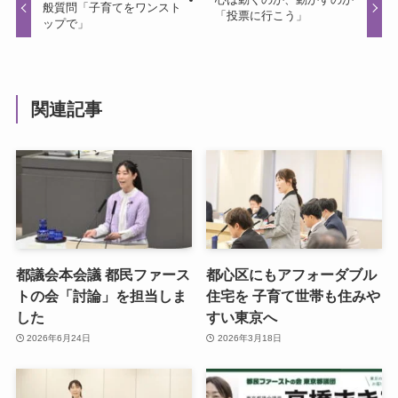
般質問「子育てをワンスト
「投票に行こう」
ップで」
関連記事
都議会本会議 都民ファース
都心区にもアフォーダブル
トの会「討論」を担当しま
住宅を 子育て世帯も住みや
した
すい東京へ
2026年6月24日
2026年3月18日