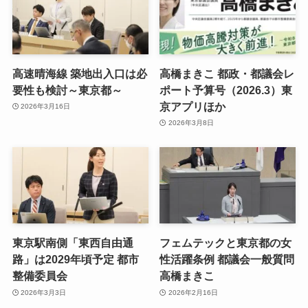
高速晴海線 築地出入口は必
高橋まきこ 都政・都議会レ
要性も検討～東京都～
ポート予算号（2026.3）東
京アプリほか
2026年3月16日
2026年3月8日
東京駅南側「東西自由通
フェムテックと東京都の女
路」は2029年頃予定 都市
性活躍条例 都議会一般質問
整備委員会
高橋まきこ
2026年3月3日
2026年2月16日