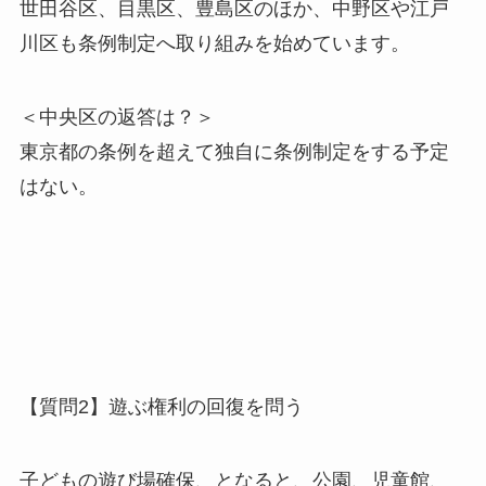
世田谷区、目黒区、豊島区のほか、中野区や江戸
川区も条例制定へ取り組みを始めています。
＜中央区の返答は？＞
東京都の条例を超えて独自に条例制定をする予定
はない。
【質問2】遊ぶ権利の回復を問う
子どもの遊び場確保、となると、公園、児童館、