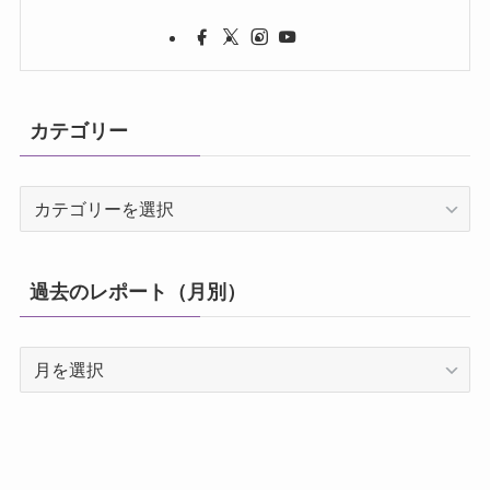
カテゴリー
カ
テ
ゴ
リ
過去のレポート（月別）
ー
過
去
の
レ
ポ