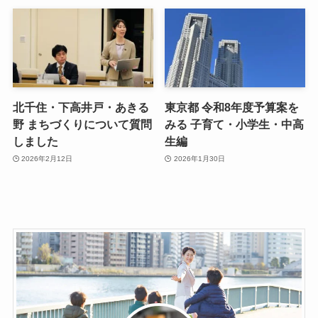
北千住・下高井戸・あきる
東京都 令和8年度予算案を
野 まちづくりについて質問
みる 子育て・小学生・中高
しました
生編
2026年2月12日
2026年1月30日