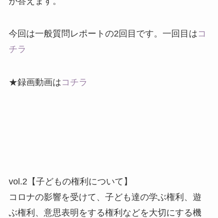
が答えます。
今回は一般質問レポートの2回目です。一回目は
コ
チラ
★録画動画は
コチラ
vol.2【子どもの権利について】
コロナの影響を受けて、子ども達の学ぶ権利、遊
ぶ権利、意思表明をする権利などを大切にする機