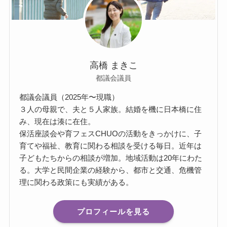
高橋 まきこ
都議会議員
都議会議員（2025年〜現職）
３人の母親で、夫と５人家族。結婚を機に日本橋に住
み、現在は湊に在住。
保活座談会や育フェスCHUOの活動をきっかけに、子
育てや福祉、教育に関わる相談を受ける毎日。近年は
子どもたちからの相談が増加。地域活動は20年にわた
る。大学と民間企業の経験から、都市と交通、危機管
理に関わる政策にも実績がある。
プロフィールを見る