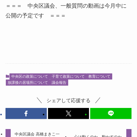
＝＝＝ 中央区議会、一般質問の動画は今月中に
公開の予定です ＝＝＝
中央区の政策について
子育て政策について
教育について
放課後の居場所について
議会報告
シェアして応援する
中央区議会 高橋まきこ一
心は動くのか、動かすのか