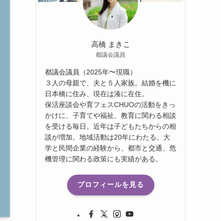
高橋 まきこ
都議会議員
都議会議員（2025年〜現職）
３人の母親で、夫と５人家族。結婚を機に
日本橋に住み、現在は湊に在住。
保活座談会や育フェスCHUOの活動をきっ
かけに、子育てや福祉、教育に関わる相談
を受ける毎日。近年は子どもたちからの相
談が増加。地域活動は20年にわたる。大
学と民間企業の経験から、都市と交通、危
機管理に関わる政策にも実績がある。
プロフィールを見る