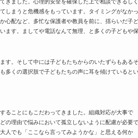
てきました。心理的安全を確保した上で相談できるし
てしまうと危機感をもっています。タイミングがなか
か心配など、多忙な保護者や教員を前に、揺らいだ子
います。ましてや電話なんて無理、と多くの子どもや
ます。そして中には子どもたちからのいたずらもある
も多くの選択肢で子どもたちの声に耳を傾けていると
することにもこだわってきました。組織対応が大事で
どの理由で悩みにおいて孤立しないように配慮が必要
大人でも「ここなら言ってみようかな」と思える何か