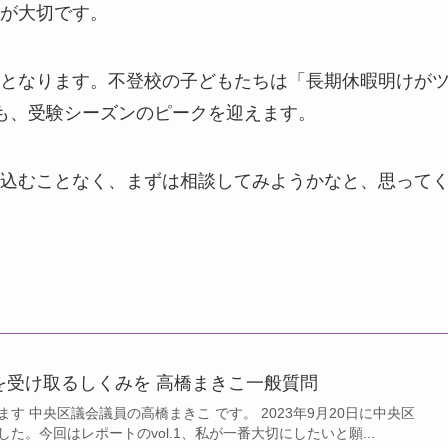
が大切です。
となります。不登校の子どもたちは「長期休暇明けが
も、受験シーズンのピークを迎えます。
込むことなく、まずは相談してみようかなと、思って
を受け取るしくみを 高橋まきこ一般質問
す 中央区議会議員の高橋まきこ です。 2023年9月20日に中央区
た。今回はレポートのvol.1、私が一番大切にしたいと願...