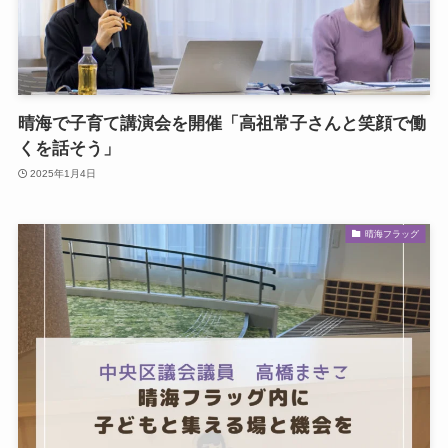
晴海で子育て講演会を開催「高祖常子さんと笑顔で働
くを話そう」
2025年1月4日
晴海フラッグ