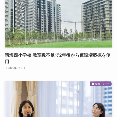
晴海西小学校 教室数不足で2年後から仮設増築棟を使
用
2025年6月9日
晴海フラッグ