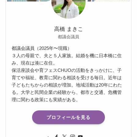
高橋 まきこ
都議会議員
都議会議員（2025年〜現職）
３人の母親で、夫と５人家族。結婚を機に日本橋に住
み、現在は湊に在住。
保活座談会や育フェスCHUOの活動をきっかけに、子
育てや福祉、教育に関わる相談を受ける毎日。近年は
子どもたちからの相談が増加。地域活動は20年にわた
る。大学と民間企業の経験から、都市と交通、危機管
理に関わる政策にも実績がある。
プロフィールを見る