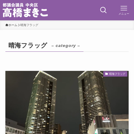
メニュー
ホーム
晴海フラッグ
晴海フラッグ
– category –
晴海フラッグ