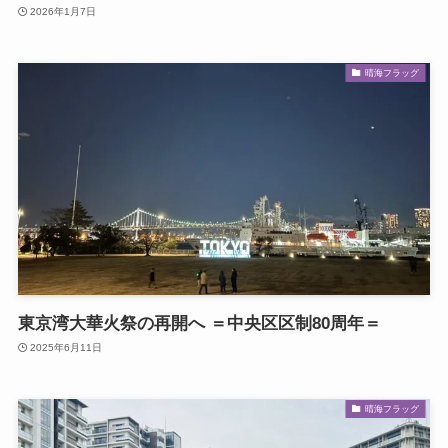
2026年1月7日
晴海フラッグ
東京湾大華火祭の再開へ ＝中央区区制80周年＝
2025年6月11日
晴海フラッグ