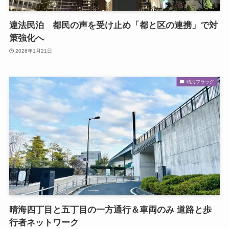
違法民泊 都民の声を受け止め「都と区の連携」で対
策強化へ
2026年1月21日
晴海フラッグ
晴海四丁目と五丁目の一方通行＆車両のみ 道路と歩
行者ネットワーク