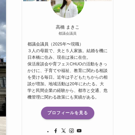
高橋 まきこ
都議会議員
都議会議員（2025年〜現職）
３人の母親で、夫と５人家族。結婚を機に
日本橋に住み、現在は湊に在住。
保活座談会や育フェスCHUOの活動をきっ
かけに、子育てや福祉、教育に関わる相談
を受ける毎日。近年は子どもたちからの相
談が増加。地域活動は20年にわたる。大
学と民間企業の経験から、都市と交通、危
機管理に関わる政策にも実績がある。
プロフィールを見る