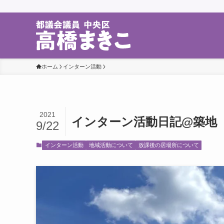
ホーム
インターン活動
2021
インターン活動日記@築地
9/22
インターン活動
地域活動について
放課後の居場所について