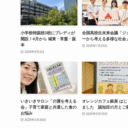
小学校特認校3校にプレディが
全国高校生未来会議「ジ
開設！4月から 城東・常盤・阪
ーから考える多様な社会
本
2025年7月24日
2025年9月2日
いきいきサロン「介護を考える
オレンジカフェ銀座 はじ
会」子育て家庭と共通した食の
ました 認知症の方とご
お悩み
2025年5月23日
2025年5月26日